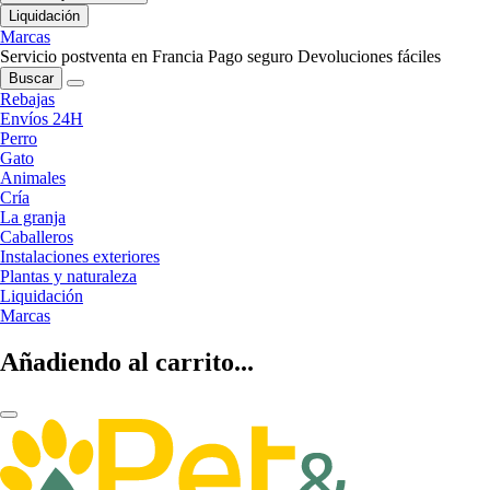
Liquidación
Marcas
Servicio postventa en Francia
Pago seguro
Devoluciones fáciles
Buscar
Rebajas
Envíos 24H
Perro
Gato
Animales
Cría
La granja
Caballeros
Instalaciones exteriores
Plantas y naturaleza
Liquidación
Marcas
Añadiendo al carrito...