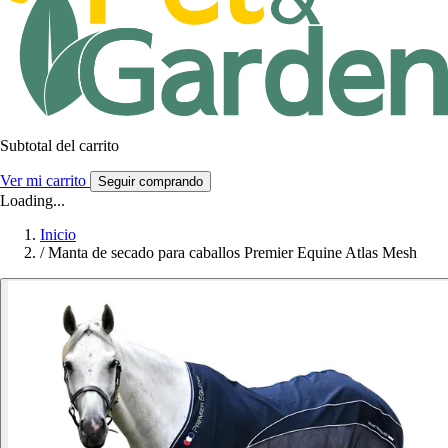
Subtotal del carrito
Ver mi carrito
Seguir comprando
Loading...
Inicio
/
Manta de secado para caballos Premier Equine Atlas Mesh