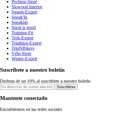
Pecheur-Store
Slowood Interior
Smash-Expert
Sneak'In
Sneakids
Sport is good
Training-Fit
Trek-Expert
Triathlon-Expert
TripNBikers
Vélo-Store
Winter-Expert
Suscríbete a nuestro boletín
Disfruta de un 10% al suscribirte a nuestro boletín
Suscribirse
Mantente conectado
Encuéntranos en las redes sociales