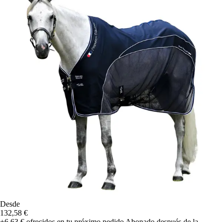
Desde
132,58 €
+6,63 €
ofrecidos en tu próximo pedido
Abonado después de la