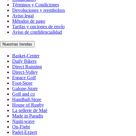
Términos y Condiciones
Devoluciones y reembolsos
Aviso legal
Métodos de pago
Tarifas y opciones de envío
Aviso de confidencialidad
Nuestras tiendas
Basket-Center
Daily Bikers
Direct Running
Direct-Volley
Espace Golf
Foot-Store
Galope-Store
Golf and co
Handball-Store
House of Rugby
La sellerie de Maé
Made in Paradis
Nauti-wave
On-Fight
Padel-Expert