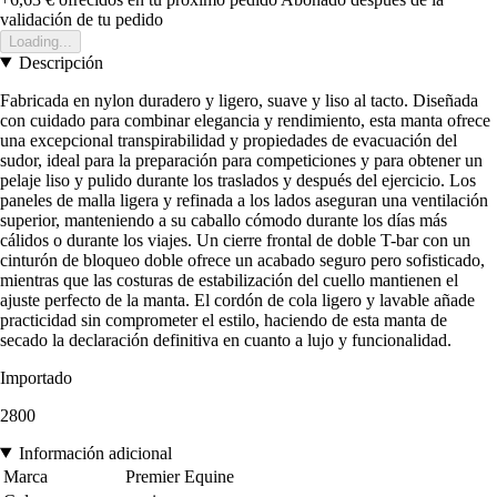
validación de tu pedido
Loading...
Descripción
Fabricada en nylon duradero y ligero, suave y liso al tacto. Diseñada
con cuidado para combinar elegancia y rendimiento, esta manta ofrece
una excepcional transpirabilidad y propiedades de evacuación del
sudor, ideal para la preparación para competiciones y para obtener un
pelaje liso y pulido durante los traslados y después del ejercicio. Los
paneles de malla ligera y refinada a los lados aseguran una ventilación
superior, manteniendo a su caballo cómodo durante los días más
cálidos o durante los viajes. Un cierre frontal de doble T-bar con un
cinturón de bloqueo doble ofrece un acabado seguro pero sofisticado,
mientras que las costuras de estabilización del cuello mantienen el
ajuste perfecto de la manta. El cordón de cola ligero y lavable añade
practicidad sin comprometer el estilo, haciendo de esta manta de
secado la declaración definitiva en cuanto a lujo y funcionalidad.
Importado
2800
Información adicional
Marca
Premier Equine