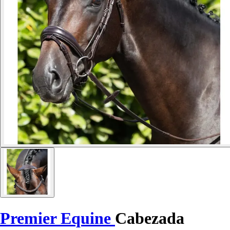
Premier Equine
Cabezada