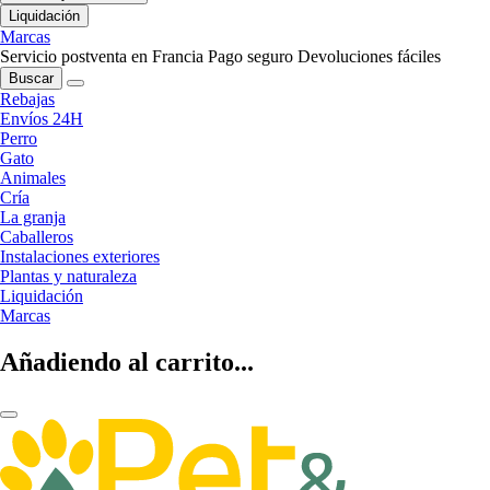
Liquidación
Marcas
Servicio postventa en Francia
Pago seguro
Devoluciones fáciles
Buscar
Rebajas
Envíos 24H
Perro
Gato
Animales
Cría
La granja
Caballeros
Instalaciones exteriores
Plantas y naturaleza
Liquidación
Marcas
Añadiendo al carrito...