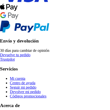
Envío y devolución
30 días para cambiar de opinión
Devuelve tu pedido
Trustpilot
Servicios
Mi cuenta
Centro de ayuda
Seguir mi pedido
Devolver mi pedido
Códigos promocionales
Acerca de