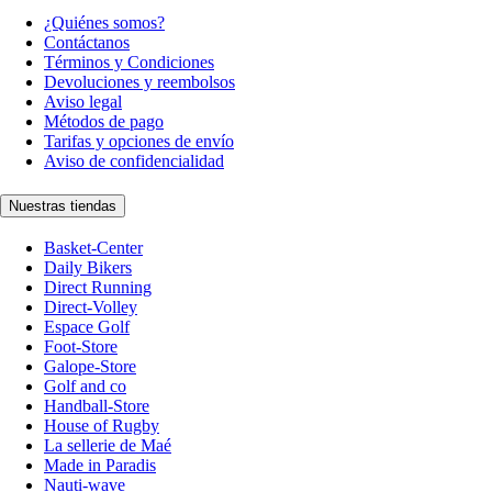
¿Quiénes somos?
Contáctanos
Términos y Condiciones
Devoluciones y reembolsos
Aviso legal
Métodos de pago
Tarifas y opciones de envío
Aviso de confidencialidad
Nuestras tiendas
Basket-Center
Daily Bikers
Direct Running
Direct-Volley
Espace Golf
Foot-Store
Galope-Store
Golf and co
Handball-Store
House of Rugby
La sellerie de Maé
Made in Paradis
Nauti-wave