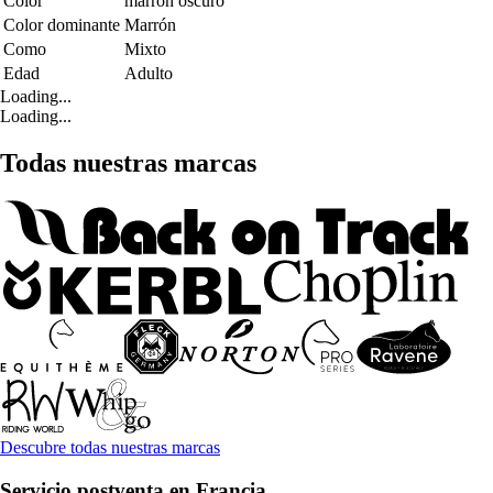
Color
marrón oscuro
Color dominante
Marrón
Como
Mixto
Edad
Adulto
Loading...
Loading...
Todas nuestras marcas
Descubre todas nuestras marcas
Servicio postventa en Francia