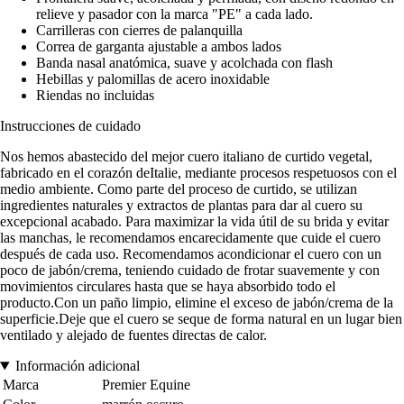
relieve y pasador con la marca "PE" a cada lado.
Carrilleras con cierres de palanquilla
Correa de garganta ajustable a ambos lados
Banda nasal anatómica, suave y acolchada con flash
Hebillas y palomillas de acero inoxidable
Riendas no incluidas
Instrucciones de cuidado
Nos hemos abastecido del mejor cuero italiano de curtido vegetal,
fabricado en el corazón deItalie, mediante procesos respetuosos con el
medio ambiente. Como parte del proceso de curtido, se utilizan
ingredientes naturales y extractos de plantas para dar al cuero su
excepcional acabado. Para maximizar la vida útil de su brida y evitar
las manchas, le recomendamos encarecidamente que cuide el cuero
después de cada uso. Recomendamos acondicionar el cuero con un
poco de jabón/crema, teniendo cuidado de frotar suavemente y con
movimientos circulares hasta que se haya absorbido todo el
producto.Con un paño limpio, elimine el exceso de jabón/crema de la
superficie.Deje que el cuero se seque de forma natural en un lugar bien
ventilado y alejado de fuentes directas de calor.
Información adicional
Marca
Premier Equine