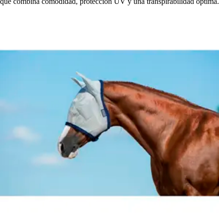
que combina comodidad, protección UV y una transpirabilidad óptima.