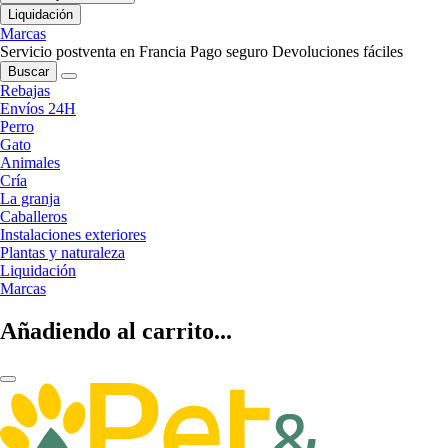
Liquidación
Marcas
Servicio postventa en Francia
Pago seguro
Devoluciones fáciles
Buscar
Rebajas
Envíos 24H
Perro
Gato
Animales
Cría
La granja
Caballeros
Instalaciones exteriores
Plantas y naturaleza
Liquidación
Marcas
Añadiendo al carrito...