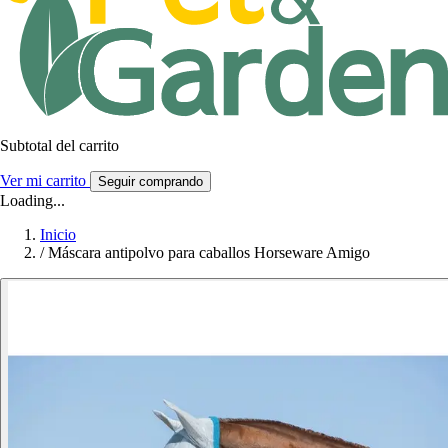
Subtotal del carrito
Ver mi carrito
Seguir comprando
Loading...
Inicio
/
Máscara antipolvo para caballos Horseware Amigo