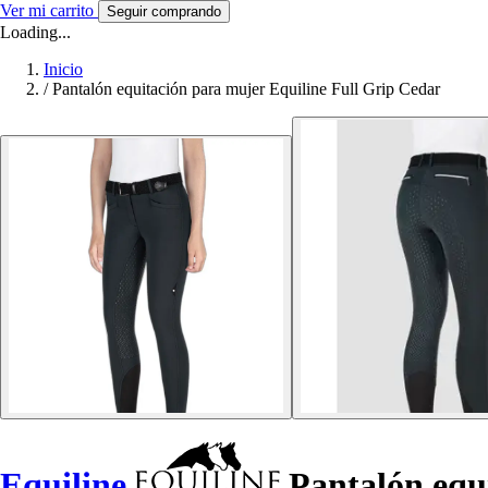
Ver mi carrito
Seguir comprando
Loading...
Inicio
/
Pantalón equitación para mujer Equiline Full Grip Cedar
Equiline
Pantalón equ