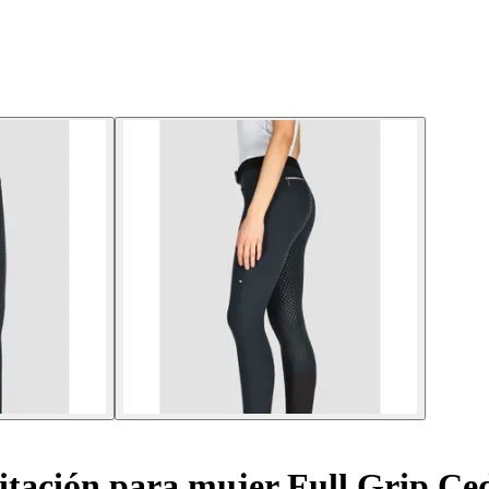
itación para mujer Full Grip Ce