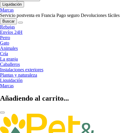
Liquidación
Marcas
Servicio postventa en Francia
Pago seguro
Devoluciones fáciles
Buscar
Rebajas
Envíos 24H
Perro
Gato
Animales
Cría
La granja
Caballeros
Instalaciones exteriores
Plantas y naturaleza
Liquidación
Marcas
Añadiendo al carrito...