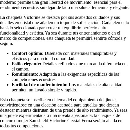
moderno permite una gran libertad de movimiento, esencial para el
rendimiento ecuestre, sin dejar de lado una silueta femenina y elegante.
La chaqueta Victorine se destaca por sus acabados cuidados y sus
detalles en cristal que añaden un toque de sofisticación. Cada elemento
ha sido seleccionado para crear un equilibrio perfecto entre
funcionalidad y estética. Ya sea durante tus entrenamientos o en el
marco de competiciones, esta chaqueta te permitirá sentirte cómoda y
segura.
Confort óptimo:
Diseñada con materiales transpirables y
elásticos para una total comodidad.
Estilo elegante:
Detalles refinados que marcan la diferencia en
el campo.
Rendimiento:
Adaptada a las exigencias específicas de las
competiciones ecuestres.
Facilidad de mantenimiento:
Los materiales de alta calidad
permiten un lavado simple y rápido.
Esta chaqueta se inscribe en el tema del equipamiento del jinete,
convirtiéndose en una elección acertada para aquellas que desean
destacar mientras disfrutan de una prenda de alto rendimiento. Ya seas
una jinete experimentada o una novata apasionada, la chaqueta de
concurso mujer Samshield Victorine Crystal Ferna será tu aliada en
todas tus competiciones.