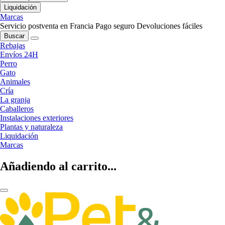
Liquidación
Marcas
Servicio postventa en Francia
Pago seguro
Devoluciones fáciles
Buscar
Rebajas
Envíos 24H
Perro
Gato
Animales
Cría
La granja
Caballeros
Instalaciones exteriores
Plantas y naturaleza
Liquidación
Marcas
Añadiendo al carrito...