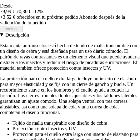
Desde
79,99 €
70,30 €
-12%
+3,52 €
ofrecidos en tu próximo pedido
Abonado después de la
validación de tu pedido
Loading...
Descripción
Esta manta anti-insectos está hecha de tejido de malla transpirable con
un diseño de cebra y está diseñada para un uso diario cómodo. El
patrón de rayas contrastantes es un elemento visual que puede ayudar a
distraer a los insectos y reducir el riesgo de picaduras e irritaciones. El
material también ofrece protección contra insectos y UV.
La protección para el cuello extra larga incluye un inserto de elastano
para mayor elasticidad y se fija con un cierre de gancho y bucle. Un
recubrimiento suave en los hombros y el cuello ayuda a reducir la
fricción. Los cierres frontales dobles ajustables y los faldones laterales
garantizan un ajuste cómodo. Una solapa ventral con tres correas
ajustables, así como una solapa de cola y una correa de cola,
completan el diseño funcional.
Tejido de malla transpirable con diseño de cebra
Protección contra insectos y UV
Protección para el cuello extra larga con inserto de elastano para
mayor elasticidad y cinta de velcro para seguridad