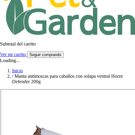
Subtotal del carrito
Ver mi carrito
Seguir comprando
Loading...
Inicio
/
Manta antimoscas para caballos con solapa ventral Horze
Defender 200g