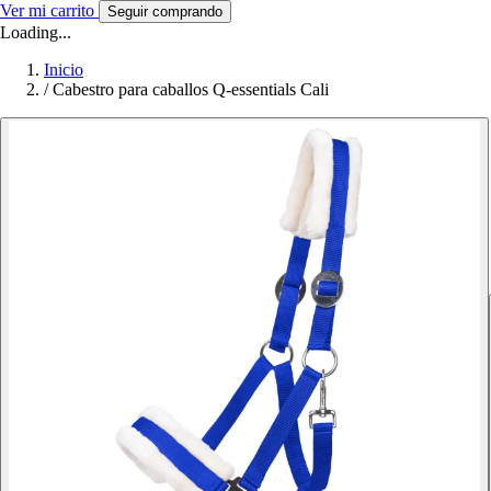
Ver mi carrito
Seguir comprando
Loading...
Inicio
/
Cabestro para caballos Q-essentials Cali